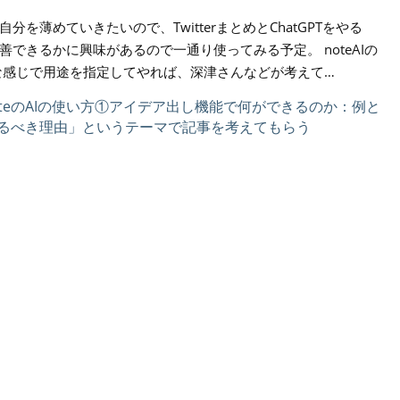
を薄めていきたいので、TwitterまとめとChatGPTをやる
改善できるかに興味があるので一通り使ってみる予定。 noteAIの
な感じで用途を指定してやれば、深津さんなどが考えて…