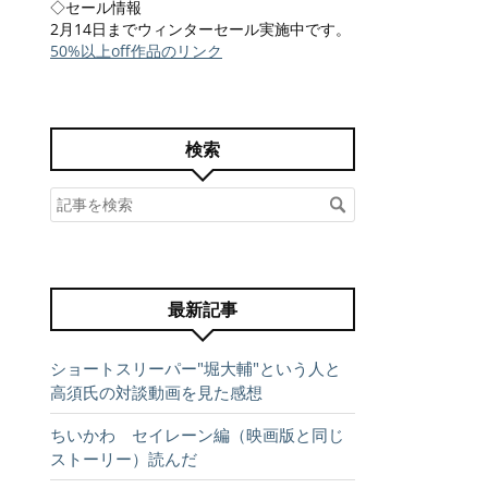
◇セール情報
2月14日までウィンターセール実施中です。
50%以上off作品のリンク
検索
最新記事
ショートスリーパー"堀大輔"という人と
高須氏の対談動画を見た感想
ちいかわ セイレーン編（映画版と同じ
ストーリー）読んだ