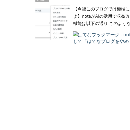
【今後このブログでは極端に自分
よ】noteがAIの活用で収益
機能は以下の通り このよう