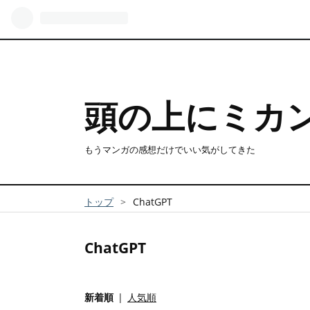
頭の上にミカ
もうマンガの感想だけでいい気がしてきた
トップ
>
ChatGPT
ChatGPT
新着順
人気順