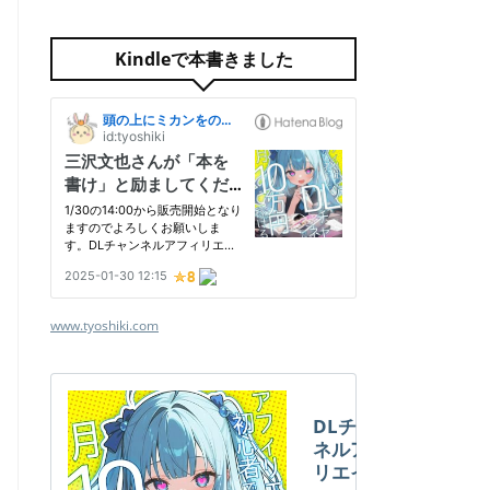
Kindleで本書きました
www.tyoshiki.com
DLチャン
ネルアフィ
リエイト攻