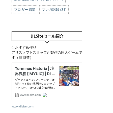
ブロガー (33)
マンガ記録 (31)
DLSiteセール紹介
◇おすすめ作品
アリスソフトスタッフが製作の同人ゲームで
す（非18禁）
www.dlsite.com