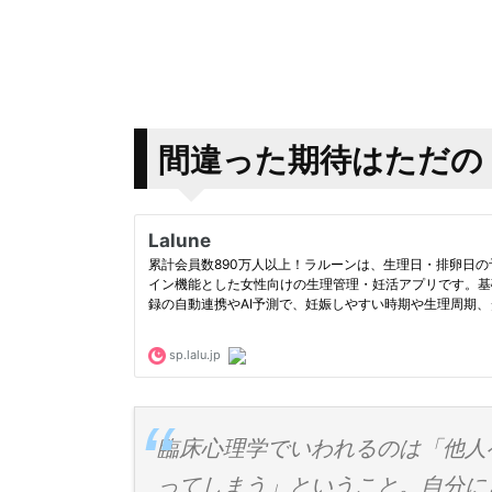
間違った期待はただの
臨床心理学でいわれるのは「他人
ってしまう」ということ。自分に