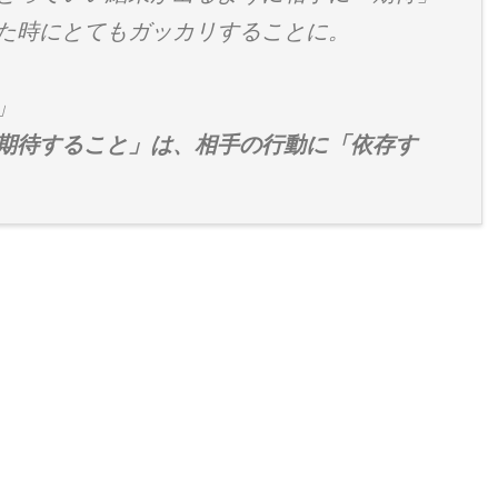
た時にとてもガッカリすることに。
」
期待すること」は、相手の行動に「依存す