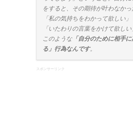
をすると、その期待が叶わなかっ
「私の気持ちをわかって欲しい」
「いたわりの言葉をかけて欲しい
このような
「自分のために相手に
る」行為なんです
。
スポンサーリンク