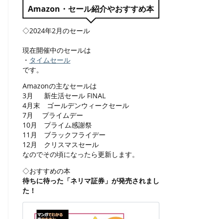
Amazon・セール紹介やおすすめ本
◇2024年2月のセール
現在開催中のセールは
・
タイムセール
です。
Amazonの主なセールは
3月 新生活セール FINAL
4月末 ゴールデンウィークセール
7月 プライムデー
10月 プライム感謝祭
11月 ブラックフライデー
12月 クリスマスセール
なのでその頃になったら更新します。
◇おすすめの本
待ちに待った「ネリマ証券」が発売されまし
た！