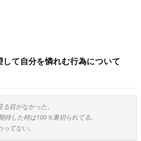
望して自分を憐れむ行為について
見る目がなかった。
期待した時は100％裏切られてる。
わってない。