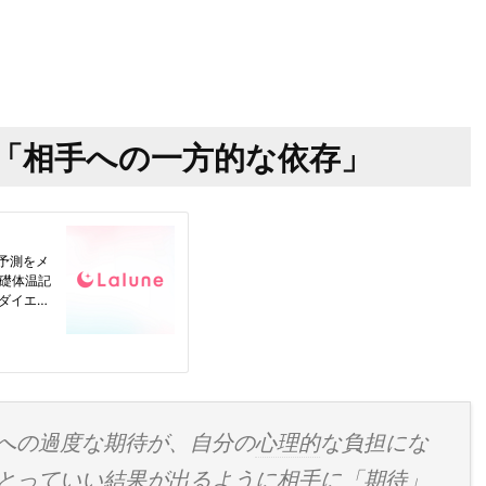
「相手への一方的な依存」
への過度な期待が、自分の
心理的
な負担にな
とっていい結果が出るように相手に「期待」