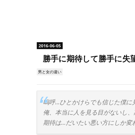
2016
-
06
-
05
勝手に期待して勝手に失
男と女の違い
嗚呼…ひとかけらでも信じた僕に
俺、本当に人を見る目がないし、
期待は…だいたい悪い方にしか変