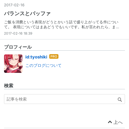
2017
-
02
-
16
バランスとバッファ
ご飯を消費という表現がどうとかいう話で盛り上がってる件につい
て。 表現についてはまあどうでもいいです。私が言われたら、ま…
2017-02-16 18:39
プロフィール
はて
id:tyoshiki
なブ
このブログについて
ログ
Pro
検索
上へ