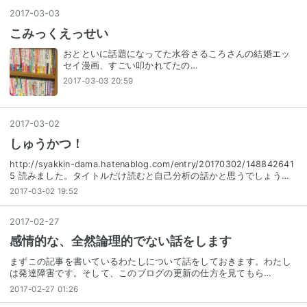
2017
-
03
-
03
こみっくえっせい
おとといに話題になってた水谷さるころさんの結婚エッ
セイ漫画、すごい叩かれてたの…
2017-03-03 20:59
2017
-
03
-
02
しゅうかつ！
http://syakkin-dama.hatenablog.com/entry/20170302/148842641
5 読みました。タイトルだけ読むと自己分析の話かと思うでしょう…
2017-03-02 19:52
2017
-
02
-
27
感情的な、全然論理的でない話をします
まずこの記事を書いているわたしについて話をしておきます。わたし
は発達障害です。そして、このブログの更新の仕方を見てもら…
2017-02-27 01:26