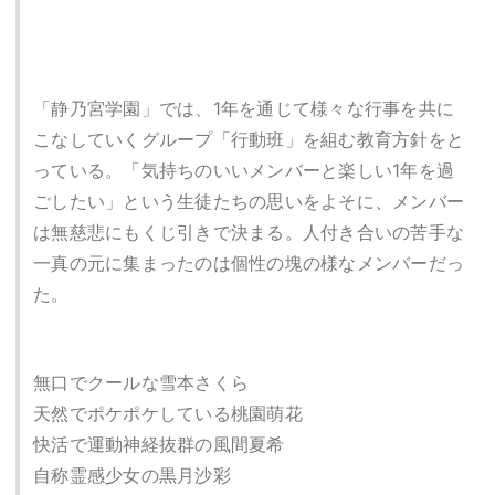
「静乃宮学園」では、1年を通じて様々な行事を共に
こなしていくグループ「行動班」を組む教育方針をと
っている。「気持ちのいいメンバーと楽しい1年を過
ごしたい」という生徒たちの思いをよそに、メンバー
は無慈悲にもくじ引きで決まる。人付き合いの苦手な
一真の元に集まったのは個性の塊の様なメンバーだっ
た。
無口でクールな雪本さくら
天然でポケポケしている桃園萌花
快活で運動神経抜群の風間夏希
自称霊感少女の黒月沙彩