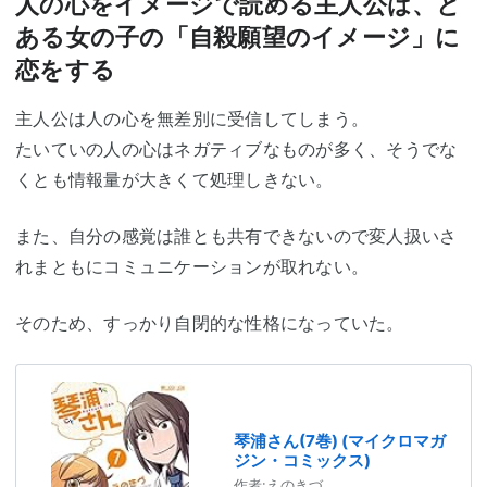
人の心をイメージで読める主人公は、と
ある女の子の「自殺願望のイメージ」に
恋をする
主人公は人の心を無差別に受信してしまう。
たいていの人の心はネガティブなものが多く、そうでな
くとも情報量が大きくて処理しきない。
また、自分の感覚は誰とも共有できないので変人扱いさ
れまともにコミュニケーションが取れない。
そのため、すっかり自閉的な性格になっていた。
琴浦さん(7巻) (マイクロマガ
ジン・コミックス)
作者:
えのきづ