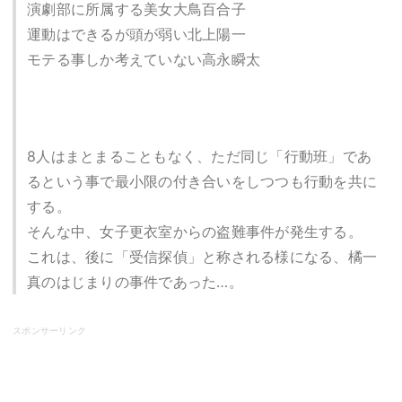
演劇部に所属する美女大鳥百合子
運動はできるが頭が弱い北上陽一
モテる事しか考えていない高永瞬太
8人はまとまることもなく、ただ同じ「行動班」であ
るという事で最小限の付き合いをしつつも行動を共に
する。
そんな中、女子更衣室からの盗難事件が発生する。
これは、後に「受信探偵」と称される様になる、橘一
真のはじまりの事件であった…。
スポンサーリンク