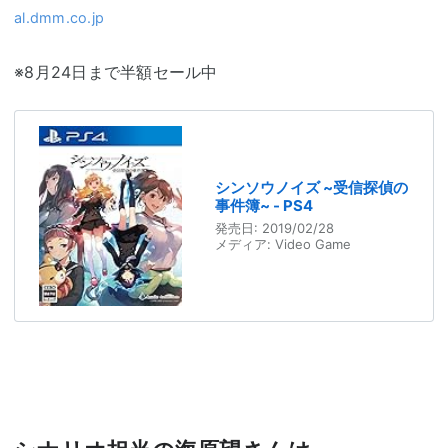
al.dmm.co.jp
※8月24日まで半額セール中
シンソウノイズ ~受信探偵の
事件簿~ - PS4
発売日:
2019/02/28
メディア:
Video Game