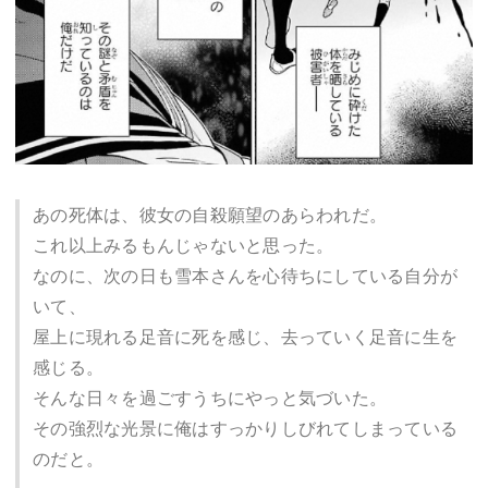
あの死体は、彼女の自殺願望のあらわれだ。
これ以上みるもんじゃないと思った。
なのに、次の日も雪本さんを心待ちにしている自分が
いて、
屋上に現れる足音に死を感じ、去っていく足音に生を
感じる。
そんな日々を過ごすうちにやっと気づいた。
その強烈な光景に俺はすっかりしびれてしまっている
のだと。