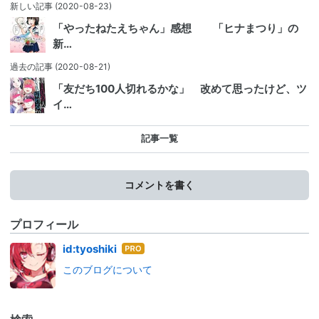
新しい記事
(2020-08-23)
「やったねたえちゃん」感想 「ヒナまつり」の
新…
過去の記事
(2020-08-21)
「友だち100人切れるかな」 改めて思ったけど、ツ
イ…
記事一覧
コメントを書く
プロフィール
はて
id:tyoshiki
なブ
このブログについて
ログ
Pro