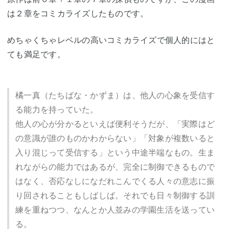
は２章をコミカライズしたものです。
めちゃくちゃレベルの高いコミカライズで個人的にはと
ても満足です。
橘一真（たちばな・かずま）は、他人の心象を受信す
る能力を持っていた。
他人の心が分かるといえば便利そうだが、「実際はど
の意識が誰のものかわからない」「対象が複数いると
入り混じって受信する」という中途半端なもの。生ま
れながらの能力ではあるが、完全に制御できるもので
はなく、否応なしになだれこんでくる人々の意志に振
り回されることもしばしば。それでも日々制御する訓
練を重ねつつ、なんとか人並みの学園生活を送ってい
る。