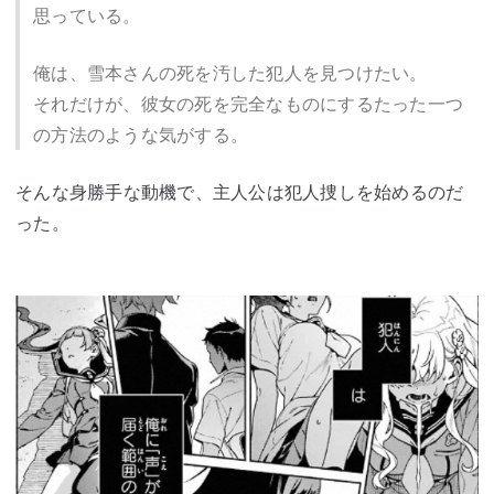
思っている。
俺は、雪本さんの死を汚した犯人を見つけたい。
それだけが、彼女の死を完全なものにするたった一つ
の方法のような気がする。
そんな身勝手な動機で、主人公は犯人捜しを始めるのだ
った。