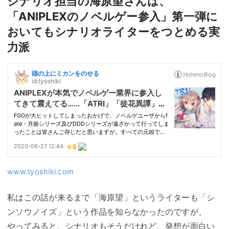
シナリオ担当の海原望さんは、
「ANIPLEXのノベルゲー参入」第一弾に
おいてもシナリオライターをつとめる実
力派
www.tyoshiki.com
私はこの話が来るまで「海原望」というライターも「シ
ンソウノイズ」という作品を知らなかったのですが、
やってみると、シナリオもそうだけれど、発想が面白い