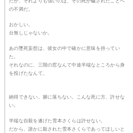
だが、それよりも強いのは、その死が穢されたことへ
の不満だ。
おかしい。
台無しじゃないか。
あの墜死妄想は、彼女の中で確かに意味を持ってい
た。
それなのに、三階の窓なんて中途半端なところから身
を投げたなんて。
納得できない。腑に落ちない。こんな死に方、許せな
い。
半端な自殺を遂げた雪本さくらは許せない。
だから、誰かに殺された雪本さくらであってほしいと