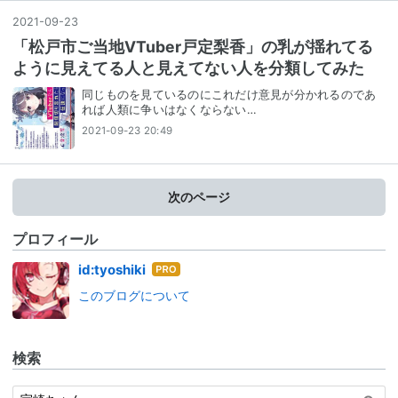
2021
-
09
-
23
「松戸市ご当地VTuber戸定梨香」の乳が揺れてる
ように見えてる人と見えてない人を分類してみた
同じものを見ているのにこれだけ意見が分かれるのであ
れば人類に争いはなくならない…
2021-09-23 20:49
次のページ
プロフィール
はて
id:tyoshiki
なブ
このブログについて
ログ
Pro
検索